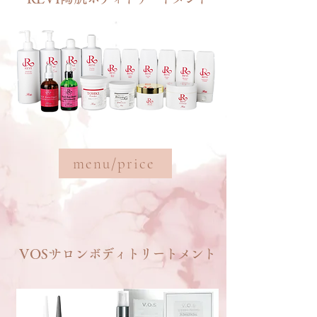
menu/price
VOSサロン
ボディトリートメント