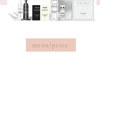
menu/price
​全身キャビテーション